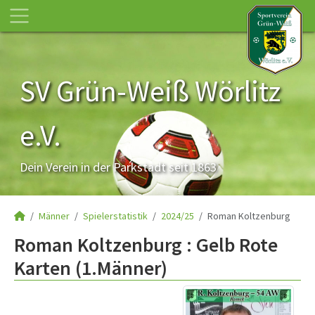
SV Grün-Weiß Wörlitz
e.V.
Dein Verein in der Parkstadt seit 1863
Männer
Spielerstatistik
2024/25
Roman Koltzenburg
Roman Koltzenburg : Gelb Rote
Karten (1.Männer)