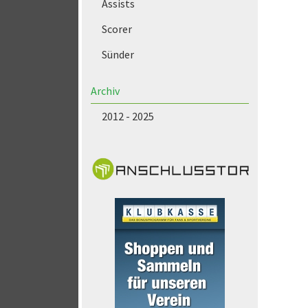
Assists
Scorer
Sünder
Archiv
2012 - 2025