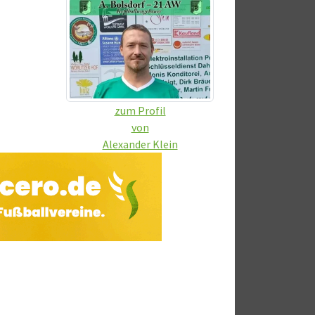
zum Profil
von
Alexander Klein