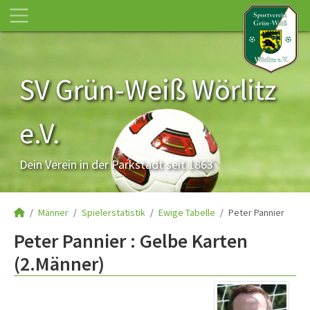
SV Grün-Weiß Wörlitz
e.V.
Dein Verein in der Parkstadt seit 1863
Männer
Spielerstatistik
Ewige Tabelle
Peter Pannier
Peter Pannier : Gelbe Karten
(2.Männer)