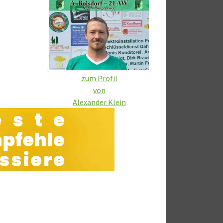
zum Profil
von
Alexander Klein