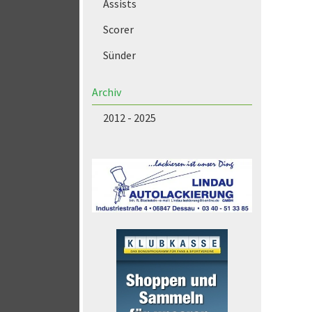
Assists
Scorer
Sünder
Archiv
2012 - 2025