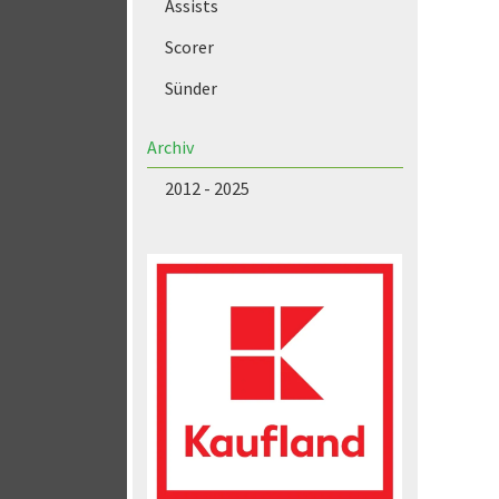
Assists
Scorer
Sünder
Archiv
2012 - 2025