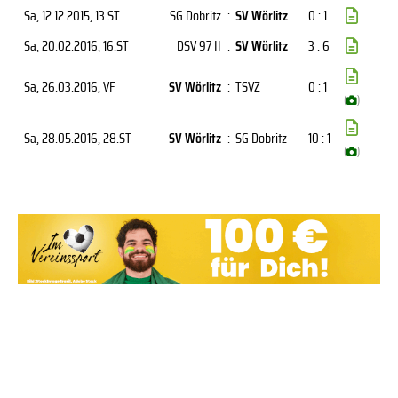
Sa, 12.12.2015
, 13.ST
SG Dobritz
:
SV Wörlitz
0 : 1
Sa, 20.02.2016
, 16.ST
DSV 97 II
:
SV Wörlitz
3 : 6
Sa, 26.03.2016
, VF
SV Wörlitz
:
TSVZ
0 : 1
(
)
Sa, 28.05.2016
, 28.ST
SV Wörlitz
:
SG Dobritz
10 : 1
(
)