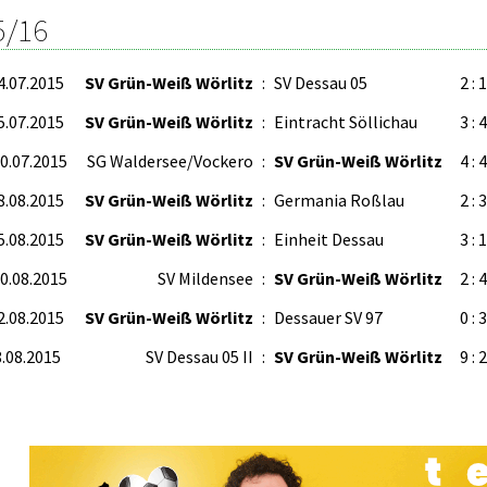
5/16
4.07.2015
SV Grün-Weiß Wörlitz
:
SV Dessau 05
2 : 
5.07.2015
SV Grün-Weiß Wörlitz
:
Eintracht Söllichau
3 : 4
30.07.2015
SG Waldersee/Vockero
:
SV Grün-Weiß Wörlitz
4 : 4
8.08.2015
SV Grün-Weiß Wörlitz
:
Germania Roßlau
2 : 3
5.08.2015
SV Grün-Weiß Wörlitz
:
Einheit Dessau
3 : 1
20.08.2015
SV Mildensee
:
SV Grün-Weiß Wörlitz
2 : 4
2.08.2015
SV Grün-Weiß Wörlitz
:
Dessauer SV 97
0 : 3
8.08.2015
SV Dessau 05 II
:
SV Grün-Weiß Wörlitz
9 : 2