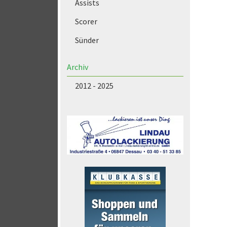
Assists
Scorer
Sünder
Archiv
2012 - 2025