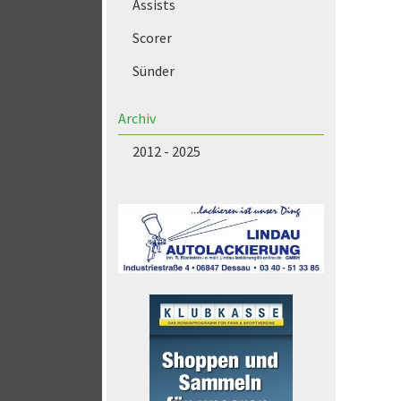
Assists
Scorer
Sünder
Archiv
2012 - 2025