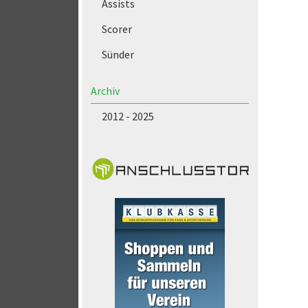
Assists
Scorer
Sünder
Archiv
2012 - 2025