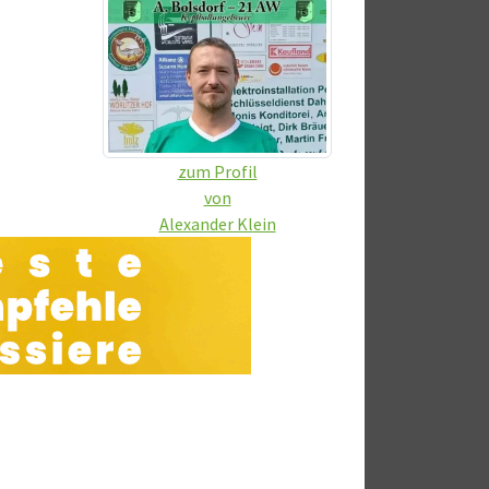
zum Profil
von
Alexander Klein