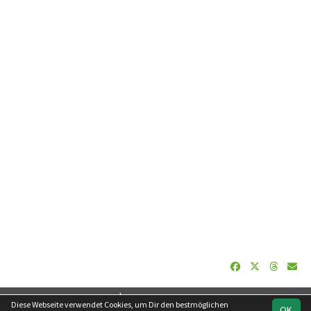
soccero.de
Diese Webseite verwendet Cookies, um Dir den bestmöglichen
OK