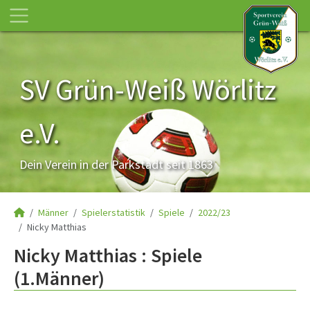
SV Grün-Weiß Wörlitz
e.V.
Dein Verein in der Parkstadt seit 1863
Männer
Spielerstatistik
Spiele
2022/23
Nicky Matthias
Nicky Matthias : Spiele
(1.Männer)