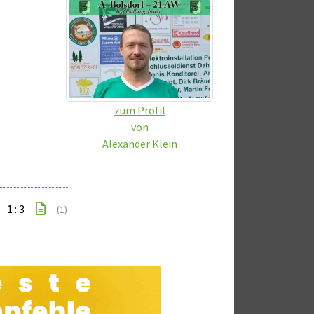
zum Profil
von
Alexander Klein
1 : 3
(1)