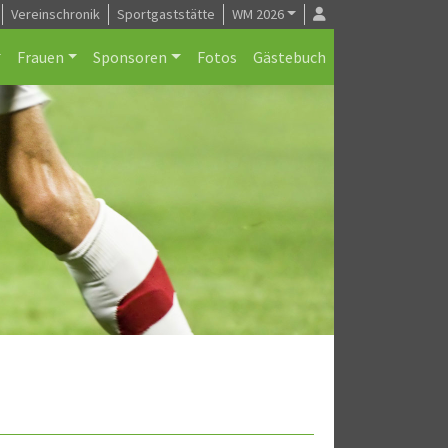
Vereinschronik
Sportgaststätte
WM 2026
Frauen
Sponsoren
Fotos
Gästebuch