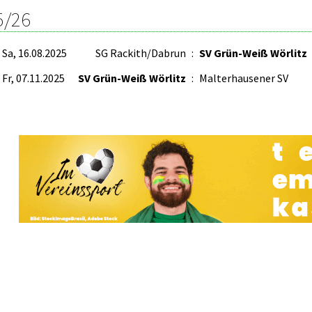
5/26
Sa, 16.08.2025
SG Rackith/Dabrun
:
SV Grün-Weiß Wörlitz
Fr, 07.11.2025
SV Grün-Weiß Wörlitz
:
Malterhausener SV