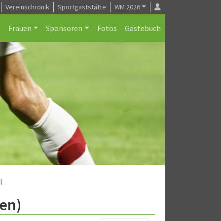
Vereinschronik
Sportgaststätte
WM 2026
Frauen
Sponsoren
Fotos
Gästebuch
l
ten)