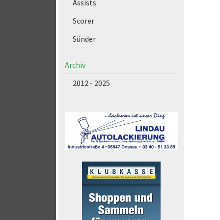
Assists
Scorer
Sünder
Archiv
2012 - 2025