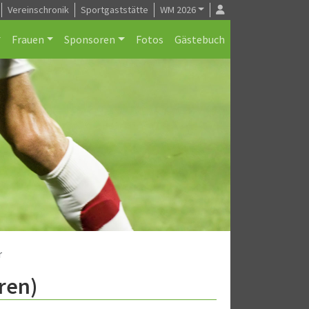
Vereinschronik
Sportgaststätte
WM 2026
Frauen
Sponsoren
Fotos
Gästebuch
r
ren)