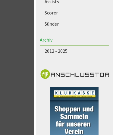
Assists
Scorer
Sünder
Archiv
2012 - 2025