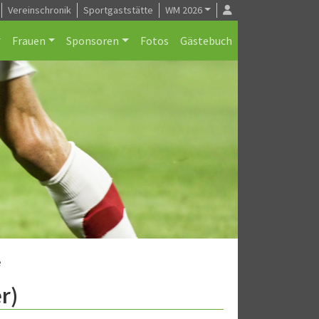
Vereinschronik
Sportgaststätte
WM 2026
Frauen
Sponsoren
Fotos
Gästebuch
e
r)