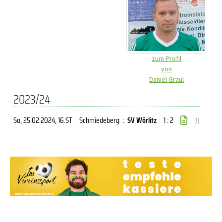
zum Profil
von
Daniel Graul
2023/24
So, 25.02.2024
, 16.ST
Schmiedeberg
:
SV Wörlitz
1 : 2
(1)