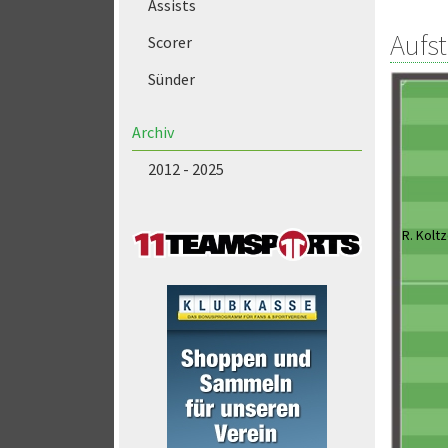
Assists
Aufs
Scorer
Sünder
Archiv
2012 - 2025
R. Kolt