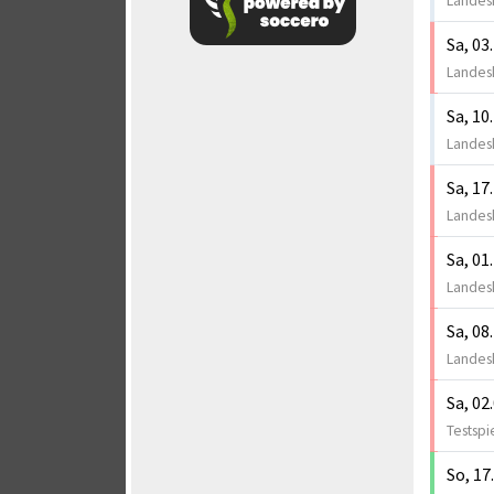
Landesk
Sa, 03
Landesk
Sa, 10
Landesk
Sa, 17
Landesk
Sa, 01
Landesk
Sa, 08
Landesk
Sa, 02
Testspi
So, 17