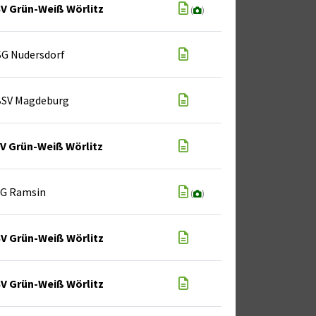
V Grün-Weiß Wörlitz
(
)
SG Nudersdorf
BSV Magdeburg
V Grün-Weiß Wörlitz
SG Ramsin
(
)
V Grün-Weiß Wörlitz
V Grün-Weiß Wörlitz