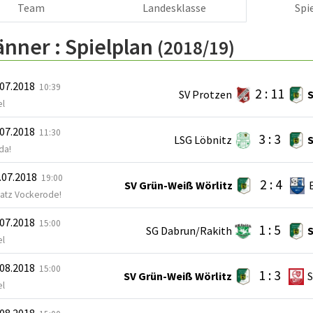
Team
Landesklasse
Spi
änner :
Spielplan
(2018/19)
.07.2018
10:39
2 : 11
SV Protzen
S
el
.07.2018
11:30
3 : 3
LSG Löbnitz
S
da!
.07.2018
19:00
2 : 4
SV Grün-Weiß Wörlitz
latz Vockerode!
.07.2018
15:00
1 : 5
SG Dabrun/Rakith
S
el
.08.2018
15:00
1 : 3
SV Grün-Weiß Wörlitz
S
el
.08.2018