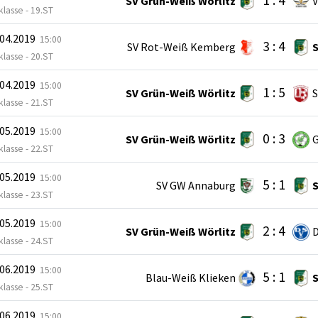
1 : 4
SV Grün-Weiß Wörlitz
V
lasse - 19.ST
.04.2019
15:00
3 : 4
SV Rot-Weiß Kemberg
S
lasse - 20.ST
.04.2019
15:00
1 : 5
SV Grün-Weiß Wörlitz
S
lasse - 21.ST
.05.2019
15:00
0 : 3
SV Grün-Weiß Wörlitz
G
lasse - 22.ST
.05.2019
15:00
5 : 1
SV GW Annaburg
S
lasse - 23.ST
.05.2019
15:00
2 : 4
SV Grün-Weiß Wörlitz
D
lasse - 24.ST
.06.2019
15:00
5 : 1
Blau-Weiß Klieken
S
lasse - 25.ST
.06.2019
15:00