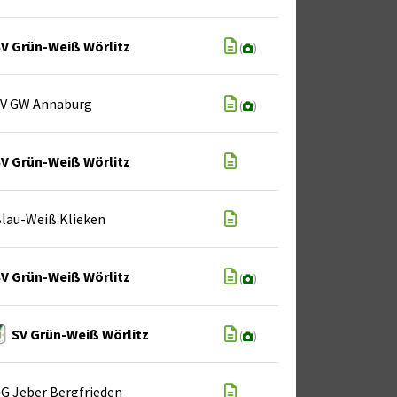
V Grün-Weiß Wörlitz
(
)
SV GW Annaburg
(
)
V Grün-Weiß Wörlitz
lau-Weiß Klieken
V Grün-Weiß Wörlitz
(
)
SV Grün-Weiß Wörlitz
(
)
G Jeber Bergfrieden