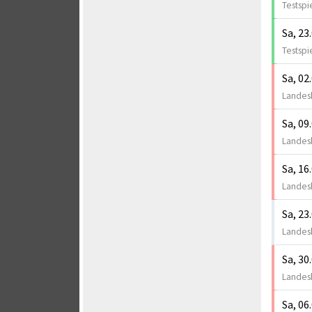
Testspi
Sa, 23
Testspi
Sa, 02
Landesk
Sa, 09
Landesk
Sa, 16
Landesk
Sa, 23
Landesk
Sa, 30
Landesk
Sa, 06