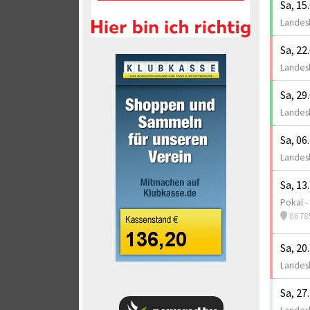
Sa, 15
Landesk
Sa, 22
Landesk
Sa, 29
Landesk
Sa, 06
Landesk
Sa, 13
Pokal -
0678
Sa, 20
Landesk
Sa, 27