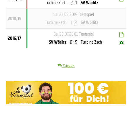
2 : 1
Turbine Zsch
SV Wörlitz
Sa, 23.02.2019
, Testspiel
2018/19
1 : 2
Turbine Zsch
SV Wörlitz
Sa, 23.07.2016
, Testspiel
2016/17
8 : 5
SV Wörlitz
Turbine Zsch
(
)
Zurück