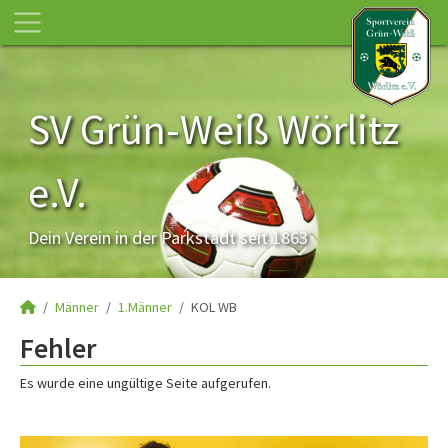
SV Grün-Weiß Wörlitz
e.V.
Dein Verein in der Parkstadt seit 1863
Männer
1.Männer
KOL WB
Fehler
Es wurde eine ungültige Seite aufgerufen.