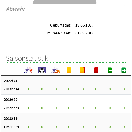
Abwehr
Geburtstag:
18.06.1987
im Verein seit:
01.08.2018
Saisonstatistik
2022/23
2.Männer
1
0
0
0
0
0
0
0
2019/20
2.Männer
1
0
0
0
0
0
0
0
2018/19
1.Männer
1
0
0
0
0
0
0
0