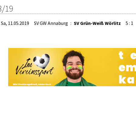
8/19
Sa, 11.05.2019
SV GW Annaburg
:
SV Grün-Weiß Wörlitz
5 : 1