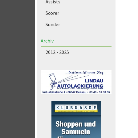
Assists
Scorer
Sünder
Archiv
2012 - 2025