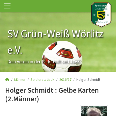
SV Grün-Weiß Wörlitz
e.V.
Dein Verein in der Parkstadt seit 1863
Männer
Spielerstatistik
2016/17
Holger Schmidt
Holger Schmidt : Gelbe Karten
(2.Männer)