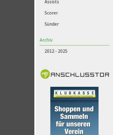
Assists
Scorer
Sünder
Archiv
2012 - 2025