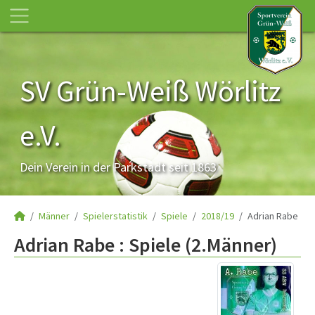
SV Grün-Weiß Wörlitz
e.V.
Dein Verein in der Parkstadt seit 1863
Männer
Spielerstatistik
Spiele
2018/19
Adrian Rabe
Adrian Rabe : Spiele (2.Männer)