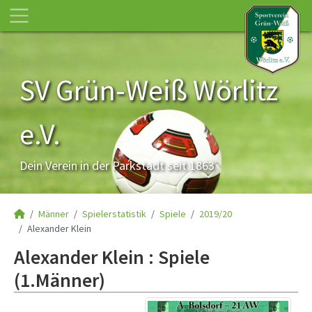
SV Grün-Weiß Wörlitz
e.V.
Dein Verein in der Parkstadt seit 1863
Männer
Spielerstatistik
Spiele
2019/20
Alexander Klein
Alexander Klein : Spiele
(1.Männer)