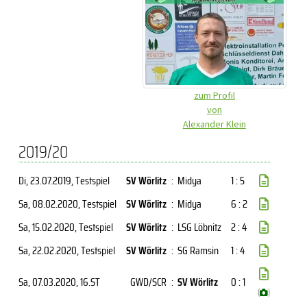
zum Profil
von
Alexander Klein
2019/20
Di, 23.07.2019
, Testspiel
SV Wörlitz
:
Midya
1 : 5
Sa, 08.02.2020
, Testspiel
SV Wörlitz
:
Midya
6 : 2
Sa, 15.02.2020
, Testspiel
SV Wörlitz
:
LSG Löbnitz
2 : 4
Sa, 22.02.2020
, Testspiel
SV Wörlitz
:
SG Ramsin
1 : 4
Sa, 07.03.2020
, 16.ST
GWD/SCR
:
SV Wörlitz
0 : 1
(
)