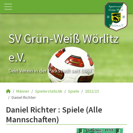
SV Grün-Weiß Wörlitz
e.V.
Dein Verein in der Parkstadt seit 1863
Männer
Spielerstatistik
Spiele
2022/23
Daniel Richter
Daniel Richter : Spiele (Alle
Mannschaften)