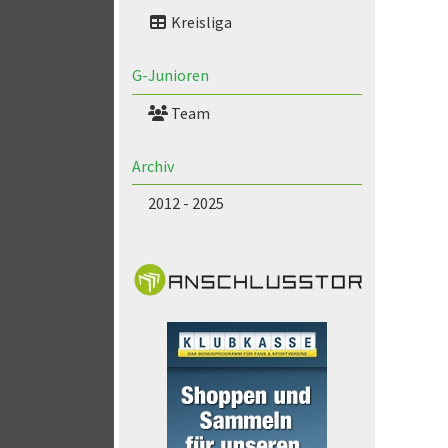
Kreisliga
G-Junioren
Team
Archiv
2012 - 2025