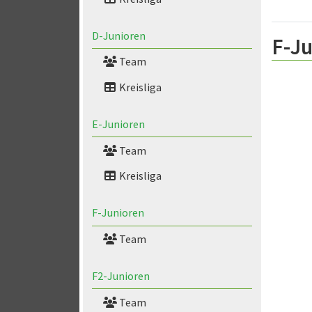
D-Junioren
F-Ju
Team
Kreisliga
E-Junioren
Team
Kreisliga
F-Junioren
Team
F2-Junioren
Team