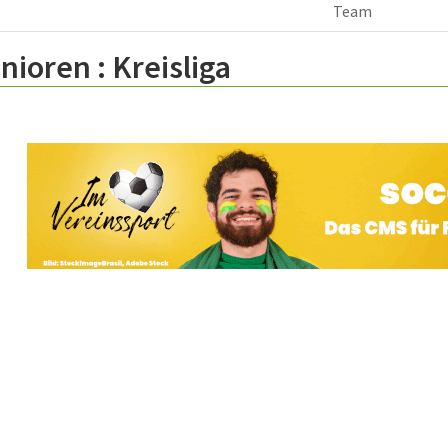
Team
nioren :
Kreisliga