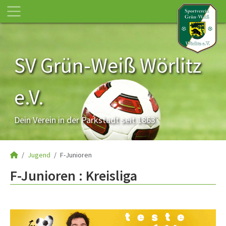
SV Grün-Weiß Wörlitz
e.V.
Dein Verein in der Parkstadt seit 1863
Jugend
F-Junioren
F-Junioren :
Kreisliga