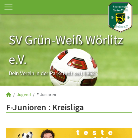
SV Grün-Weiß Wörlitz
e.V.
Dein Verein in der Parkstadt seit 1863
Jugend
F-Junioren
F-Junioren :
Kreisliga