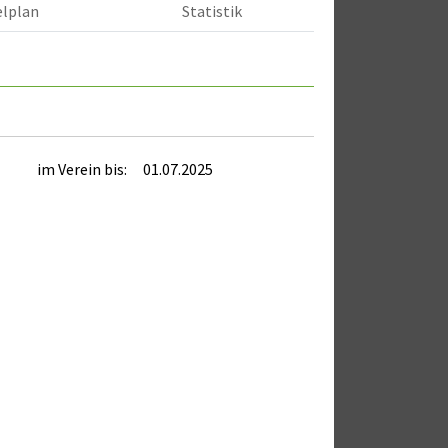
elplan
Statistik
im Verein bis:
01.07.2025