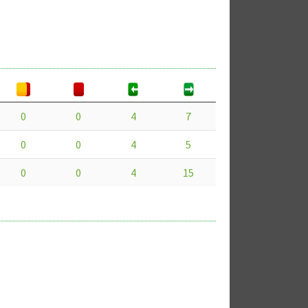
0
0
4
7
0
0
4
5
0
0
4
15