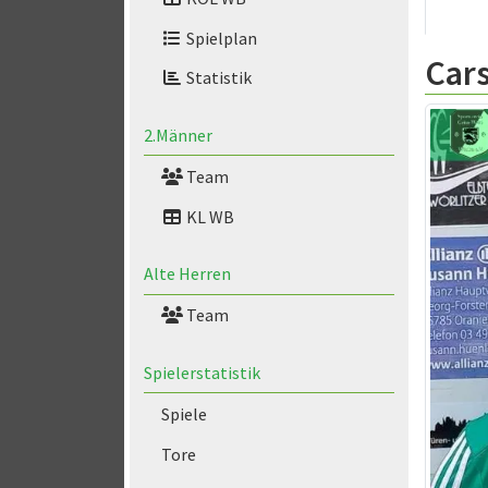
Spielplan
Cars
Statistik
2.Männer
Team
KL WB
Alte Herren
Team
Spielerstatistik
Spiele
Tore