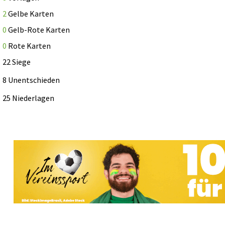
2
Gelbe Karten
0
Gelb-Rote Karten
0
Rote Karten
22 Siege
8 Unentschieden
25 Niederlagen