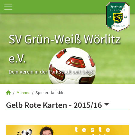
SV Grün-Weiß Wörlitz
e.V.
Dein Verein in der Parkstadt seit 1863
Männer
Spielerstatistik
Gelb Rote Karten -
2015/16