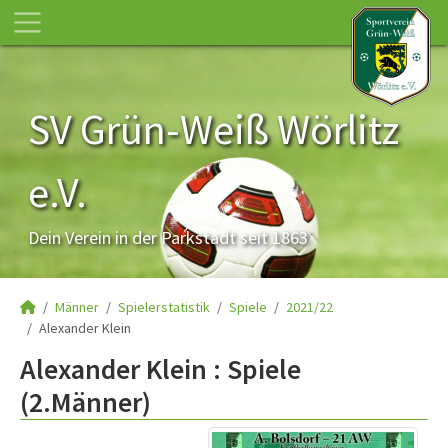
SV Grün-Weiß Wörlitz
e.V.
Dein Verein in der Parkstadt seit 1863
Männer
Spielerstatistik
Spiele
2021/22
Alexander Klein
Alexander Klein : Spiele
(2.Männer)