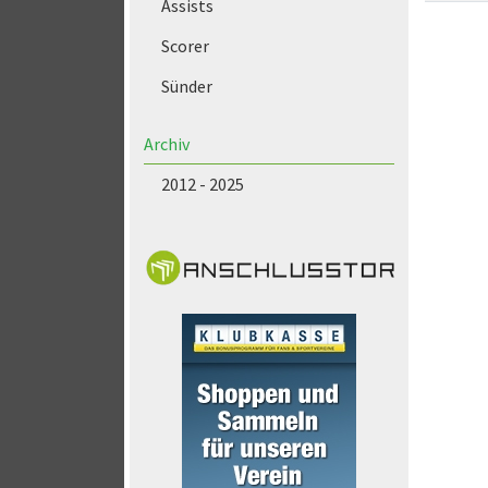
Assists
Scorer
Sünder
Archiv
2012 - 2025