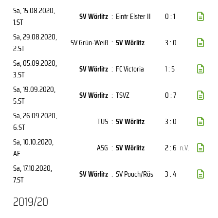
Sa, 15.08.2020
,
SV Wörlitz
:
Eintr Elster II
0 : 1
1.ST
Sa, 29.08.2020
,
SV Grün-Weiß
:
SV Wörlitz
3 : 0
2.ST
Sa, 05.09.2020
,
SV Wörlitz
:
FC Victoria
1 : 5
3.ST
Sa, 19.09.2020
,
SV Wörlitz
:
TSVZ
0 : 7
5.ST
Sa, 26.09.2020
,
TUS
:
SV Wörlitz
3 : 0
6.ST
Sa, 10.10.2020
,
ASG
:
SV Wörlitz
2 : 6
n.V.
AF
Sa, 17.10.2020
,
SV Wörlitz
:
SV Pouch/Rös
3 : 4
7.ST
2019/20