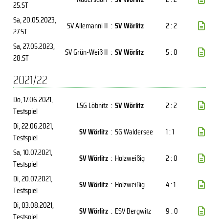
25.ST
Sa, 20.05.2023
,
SV Allemanni II
:
SV Wörlitz
2 : 2
27.ST
Sa, 27.05.2023
,
SV Grün-Weiß II
:
SV Wörlitz
5 : 0
28.ST
2021/22
Do, 17.06.2021
,
LSG Löbnitz
:
SV Wörlitz
2 : 2
Testspiel
Di, 22.06.2021
,
SV Wörlitz
:
SG Waldersee
1 : 1
Testspiel
Sa, 10.07.2021
,
SV Wörlitz
:
Holzweißig
2 : 0
Testspiel
Di, 20.07.2021
,
SV Wörlitz
:
Holzweißig
4 : 1
Testspiel
Di, 03.08.2021
,
SV Wörlitz
:
ESV Bergwitz
9 : 0
Testspiel