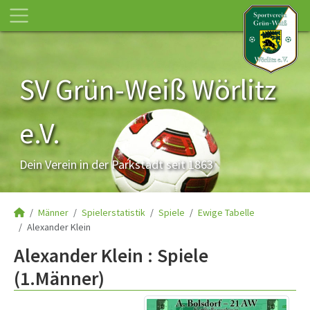
SV Grün-Weiß Wörlitz
e.V.
Dein Verein in der Parkstadt seit 1863
Männer
Spielerstatistik
Spiele
Ewige Tabelle
Alexander Klein
Alexander Klein : Spiele
(1.Männer)