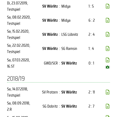
Di, 23.07.2019
,
SV Wörlitz
:
Midya
1 : 5
Testspiel
Sa, 08.02.2020
,
SV Wörlitz
:
Midya
6 : 2
Testspiel
Sa, 15.02.2020
,
SV Wörlitz
:
LSG Löbnitz
2 : 4
Testspiel
Sa, 22.02.2020
,
SV Wörlitz
:
SG Ramsin
1 : 4
Testspiel
Sa, 07.03.2020
,
GWD/SCR
:
SV Wörlitz
0 : 1
16.ST
(
)
2018/19
Sa, 14.07.2018
,
SV Protzen
:
SV Wörlitz
2 : 11
Testspiel
Sa, 08.09.2018
,
SG Dobritz
:
SV Wörlitz
2 : 7
2.R