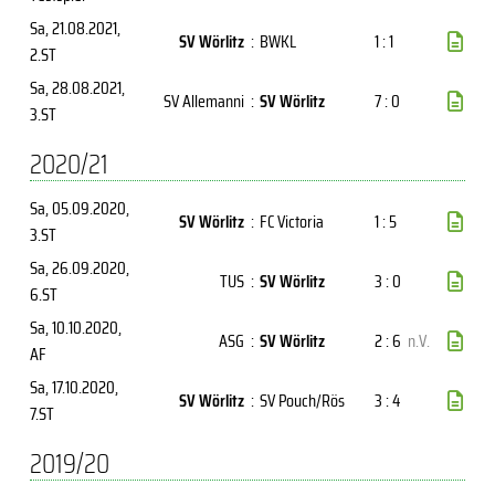
Sa, 21.08.2021
,
SV Wörlitz
:
BWKL
1 : 1
2.ST
Sa, 28.08.2021
,
SV Allemanni
:
SV Wörlitz
7 : 0
3.ST
2020/21
Sa, 05.09.2020
,
SV Wörlitz
:
FC Victoria
1 : 5
3.ST
Sa, 26.09.2020
,
TUS
:
SV Wörlitz
3 : 0
6.ST
Sa, 10.10.2020
,
ASG
:
SV Wörlitz
2 : 6
n.V.
AF
Sa, 17.10.2020
,
SV Wörlitz
:
SV Pouch/Rös
3 : 4
7.ST
2019/20